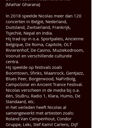
(Maihar Gharana)
In 2018 speelde Nicolas meer dan 120
concerten in België, Nederland,
Duitsland, Zwitserland, Frankrijk,
Tsjechië, Nepal en India.
Hij trad op in o.a. Sportpaleis, Ancienne
Belgique, De Roma, Capitole, OLT
Rivierenhof, De Casino, Muziekodroom,
Vooruit en verschillende culturele
centra.
Hij speelde op festivals zoals
Boomtown, Sfinks, Maanrock, GentJazz,
Blues Peer, Borgerwood, NaFirBolg,
CampoSolar en Ancient Trance Festival.
Nicolas verscheen in de media bij o.a.
één, StuBru, Radio 1, Klara, Humo, De
Standaard, etc.
In het verleden heeft Nicolas al
samengewerkt met artiesten zoals:
Roland Van Campenhout, Condor
Gruppe, Leki, Stef Kamil Carlens, Dijf