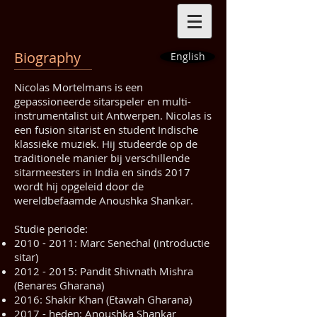
Biography
English
Nicolas Mortelmans is een
gepassioneerde sitarspeler en multi-
instrumentalist uit Antwerpen. Nicolas is
een fusion sitarist en student Indische
klassieke muziek. Hij studeerde op de
traditionele manier bij verschillende
sitarmeesters in India en sinds 2017
wordt hij opgeleid door de
wereldbefaamde Anoushka Shankar.
Studie periode:
2010 - 2011
: Marc Senechal (introductie
sitar)
2012 - 2015
: Pandit Shivnath Mishra
(Benares Gharana)
​2016: Shakir Khan (Etawah Gharana)
2017 - heden: Anoushka Shankar